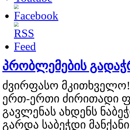
პრობლემების გადაჭრ
ძვირფასო მკითხველო
ერთ-ერთი ძირითადი 
გავლენას ახდენს ნაბე
გარდა საბეჭდი მანქანი