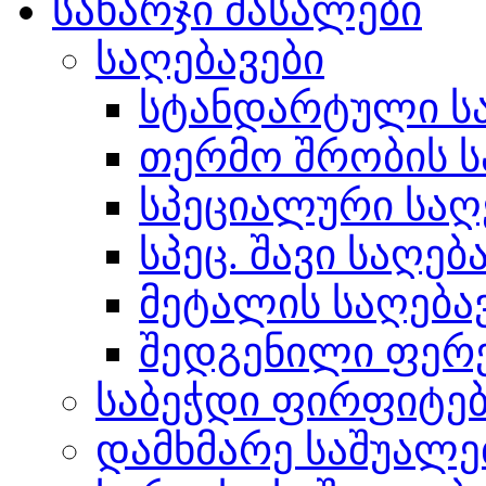
სახარჯი მასალები
საღებავები
სტანდარტული სა
თერმო შრობის ს
სპეციალური საღ
სპეც. შავი საღებ
მეტალის საღება
შედგენილი ფერ
საბეჭდი ფირფიტე
დამხმარე საშუალე