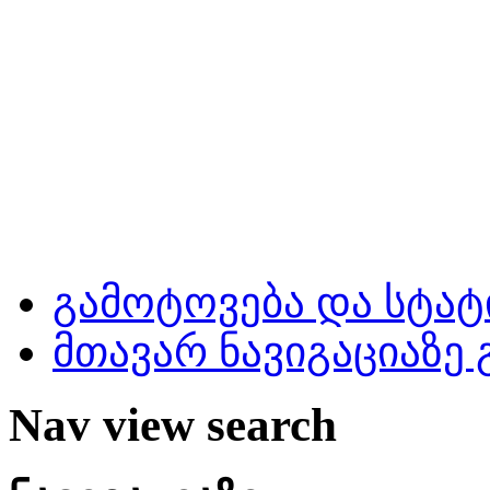
გამოტოვება და სტატ
მთავარ ნავიგაციაზე
Nav view search