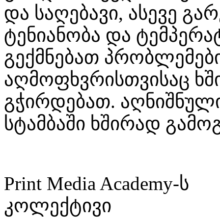
და საღებავი, ასევე გ
ტენიანობა და ტემპერატ
გექმნებათ პრობლემებ
აღმოფხვრისთვისაც ხ
გჭირდებათ. აღნიშნულ
სტამბაში ხშირად გამო
Print Media Academy-ს
კოლექტივი