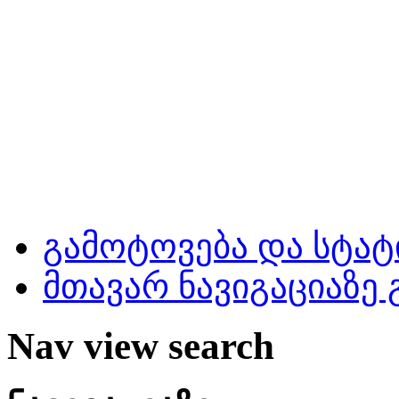
გამოტოვება და სტატ
მთავარ ნავიგაციაზე
Nav view search