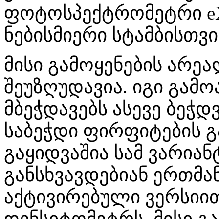
ფოტოსპექტრომეტრი eX
ნებისმიერი სტამბისთვი
მისი გამოყენების არე
შეუზღუდავია. იგი გა
მბეჭდავებს ასევე ბეჭ
საბეჭდი ფირფიტების გ
გაყიდვაშია სამ ვარია
განსხვავდებიან ერთმ
აქტივირებული ვერსიით
დენსიტომეტრს, მისი 