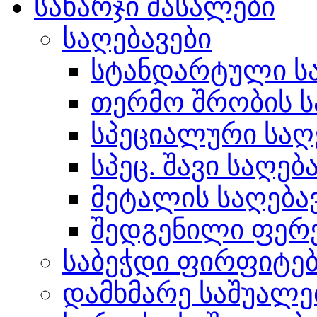
სახარჯი მასალები
საღებავები
სტანდარტული სა
თერმო შრობის ს
სპეციალური საღ
სპეც. შავი საღებ
მეტალის საღება
შედგენილი ფერ
საბეჭდი ფირფიტე
დამხმარე საშუალე