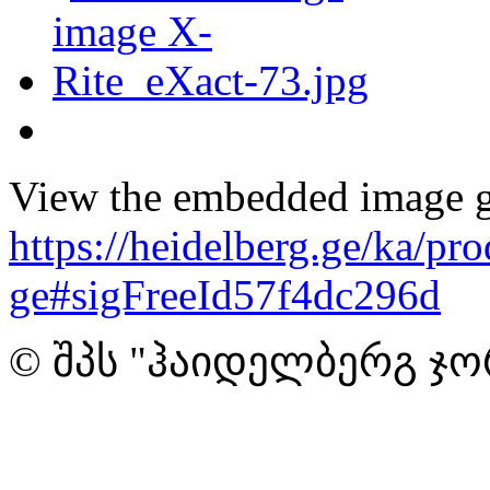
View the embedded image ga
https://heidelberg.ge/ka/pr
ge#sigFreeId57f4dc296d
© შპს "ჰაიდელბერგ ჯო