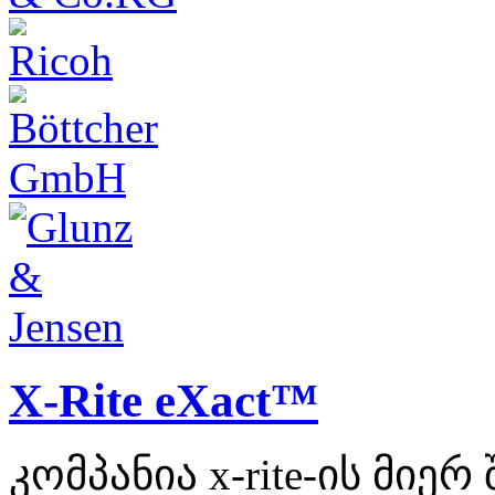
X-Rite eXact™
კომპანია x-rite-ის მიერ