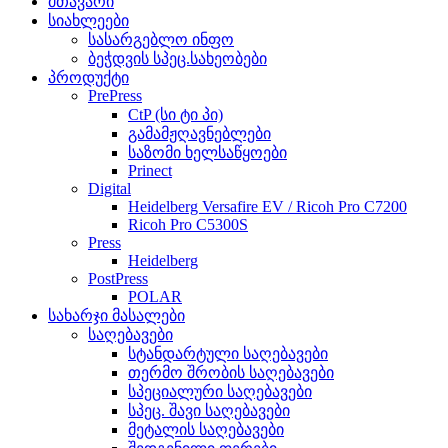
მთავარი
სიახლეები
სასარგებლო ინფო
ბეჭდვის სპეც.სახეობები
პროდუქტი
PrePress
CtP (სი ტი პი)
გამამჟღავნებლები
საზომი ხელსაწყოები
Prinect
Digital
Heidelberg Versafire EV / Ricoh Pro C7200
Ricoh Pro C5300S
Press
Heidelberg
PostPress
POLAR
სახარჯი მასალები
საღებავები
სტანდარტული საღებავები
თერმო შრობის საღებავები
სპეციალური საღებავები
სპეც. შავი საღებავები
მეტალის საღებავები