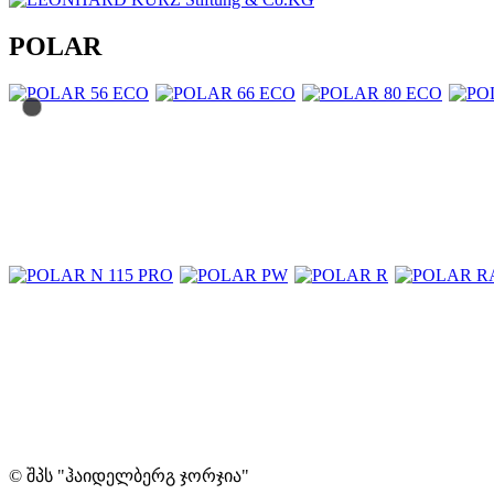
POLAR
© შპს "ჰაიდელბერგ ჯორჯია"