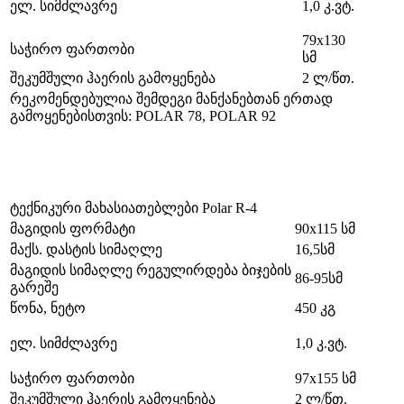
ელ. სიმძლავრე
1,0 კ.ვტ.
79х130
საჭირო ფართობი
სმ
შეკუმშული ჰაერის გამოყენება
2 ლ/წთ.
რეკომენდებულია შემდეგი მანქანებთან ერთად
გამოყენებისთვის: POLAR 78, POLAR 92
ტექნიკური მახასიათებლები Polar R-4
მაგიდის ფორმატი
90х115 სმ
მაქს. დასტის სიმაღლე
16,5სმ
მაგიდის სიმაღლე რეგულირდება ბიჯების
86-95სმ
გარეშე
წონა, ნეტო
450 კგ
ელ. სიმძლავრე
1,0 კ.ვტ.
საჭირო ფართობი
97х155 სმ
შეკუმშული ჰაერის გამოყენება
2 ლ/წთ.