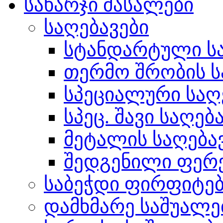
სახარჯი მასალები
საღებავები
სტანდარტული სა
თერმო შრობის ს
სპეციალური საღ
სპეც. შავი საღებ
მეტალის საღება
შედგენილი ფერ
საბეჭდი ფირფიტე
დამხმარე საშუალე