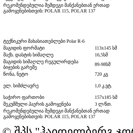
რეკომენდებულია შემდეგი მანქანებთან ერთად
გამოყენებისთვის: POLAR 115, POLAR 137
ტექნიკური მახასიათებლები Polar R-6
მაგიდის ფორმატი
113х145 სმ
მაქს. დასტის სიმაღლე
16,5სმ
მაგიდის სიმაღლე რეგულირდება
89-98სმ
ბიჯების გარეშე
წონა, ნეტო
720 კგ
ელ. სიმძლავრე
1,0 კ.ვტ.
საჭირო ფართობი
157х185 სმ
შეკუმშული ჰაერის გამოყენება
3 ლ/წთ.
რეკომენდებულია შემდეგი მანქანებთან ერთად
გამოყენებისთვის: POLAR 115, POLAR 137
© შპს "ჰაიდელბერგ ჯო