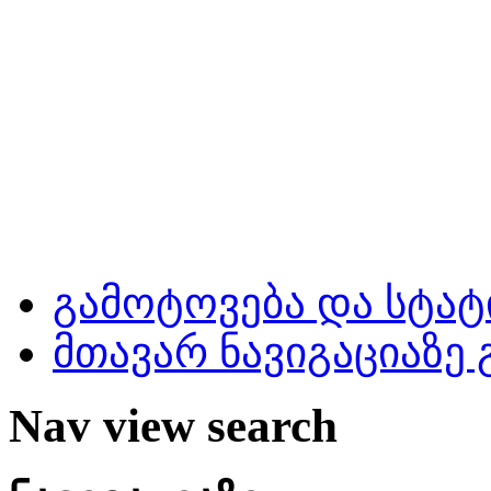
გამოტოვება და სტატ
მთავარ ნავიგაციაზე
Nav view search