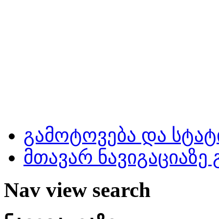
გამოტოვება და სტატ
მთავარ ნავიგაციაზე
Nav view search