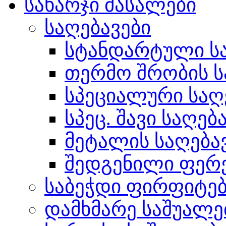
სახარჯი მასალები
საღებავები
სტანდარტული სა
თერმო შრობის ს
სპეციალური საღ
სპეც. შავი საღებ
მეტალის საღება
შედგენილი ფერ
საბეჭდი ფირფიტე
დამხმარე საშუალე