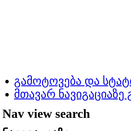
გამოტოვება და სტატ
მთავარ ნავიგაციაზე
Nav view search