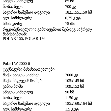
აწევის სიმაღლე
85 სმ
წონა, ნეტო
700 კგ
საჭირო სამუშაო ადგილი
182x155x150 სმ
ელ. სიმძლავრე
0,75 კ.ვტ.
78 dB
ხმის დონე
რეკომენდებულია გამოიყენოთ შემდეგ საჭრელ
მანქანებთან:
POLAR 155, POLAR 176
Polar LW 2000-6
ტექნიკური მახასიათებლები
მაქს. აწევის სიმძიმე
2000 კგ
მაქს. პალეტის ზომები
105х145 სმ
ვანის ზომა
109х152 სმ
აწევის სიმაღლე
90 სმ
წონა, ნეტო
1150 კგ
საჭირო სამუშაო ადგილი
185x169x164 სმ
ელ. სიმძლავრე
1,5 კ.ვტ.