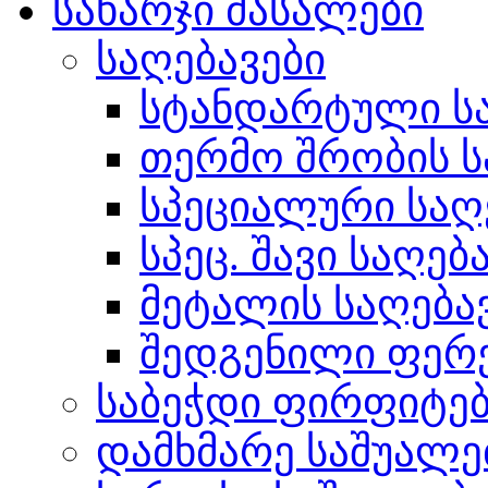
სახარჯი მასალები
საღებავები
სტანდარტული სა
თერმო შრობის ს
სპეციალური საღ
სპეც. შავი საღებ
მეტალის საღება
შედგენილი ფერ
საბეჭდი ფირფიტე
დამხმარე საშუალე