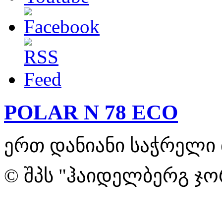
POLAR N 78 ECO
ერთ დანიანი საჭრელი 
© შპს "ჰაიდელბერგ ჯო