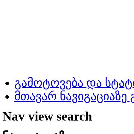
გამოტოვება და სტატ
მთავარ ნავიგაციაზე
Nav view search