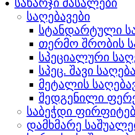
სახარჯი მასალები
საღებავები
სტანდარტული სა
თერმო შრობის ს
სპეციალური საღ
სპეც. შავი საღებ
მეტალის საღება
შედგენილი ფერ
საბეჭდი ფირფიტე
დამხმარე საშუალე