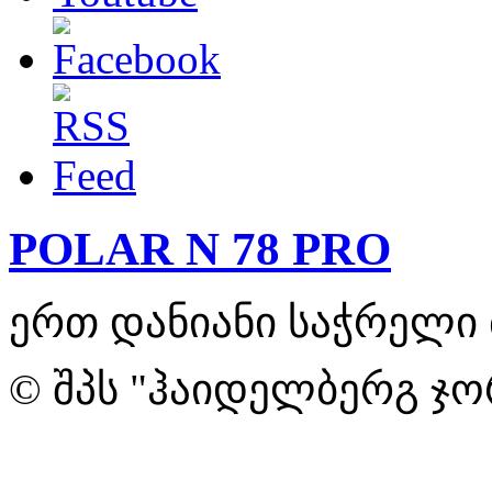
POLAR N 78 PRO
ერთ დანიანი საჭრელი 
© შპს "ჰაიდელბერგ ჯო