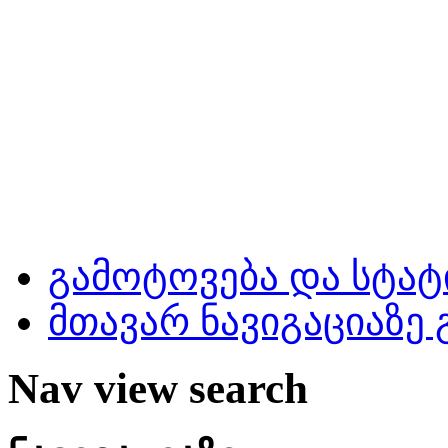
გამოტოვება და სტატ
მთავარ ნავიგაციაზე
Nav view search