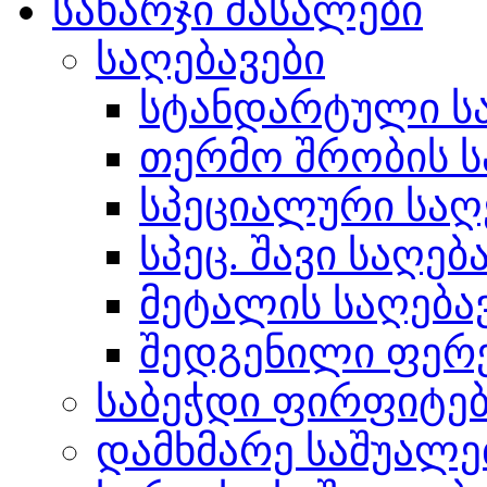
სახარჯი მასალები
საღებავები
სტანდარტული სა
თერმო შრობის ს
სპეციალური საღ
სპეც. შავი საღებ
მეტალის საღება
შედგენილი ფერ
საბეჭდი ფირფიტე
დამხმარე საშუალე