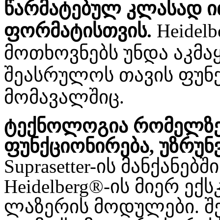
წარმატებულ კლასად ი
ფორმატისთვის.
Heidelb
მოთხოვნებს უნდა აკმა
შეასრულოს თავის ფუნქ
მომავალშიც.
ტექნოლოგია რომელზეც
ფუნქციონირება, უზრუ
Suprasetter-ის მანქანე
Heidelberg®-ის მიერ ე
ლაზერის მოდულები. შ