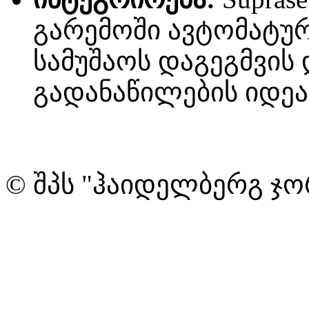
გარემოში ავტომატუ
სამუშაოს დაგეგმვის 
გადანაწილების იდეა
© შპს "ჰაიდელბერგ ჯო