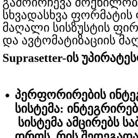
გამოირჩევა მოქნილობი
სხვადასხვა ფორმატის
მაღალი სისზუსტის ფ
და ავტომატიზაციის მ
Suprasetter-ის უპირატე
პერფორირების ინტ
სისტემა: ინტეგრირ
სისტემა ამცირებს სა
დროს. რის შედეგადა