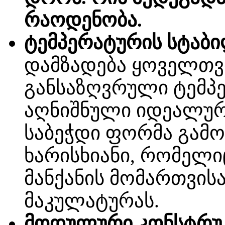
რაოდენობა.
ტემპერატურის სტაბ
დამზადება ყოველთვი
განსაზღვრული ტემპე
აღნიშნული იდეალური
საბეჭდი ფორმა გამ
ხარისხიანი, რომელიც
მანქანის მომართვისა
მაკულატურას.
მოდულური კონსტრუკ