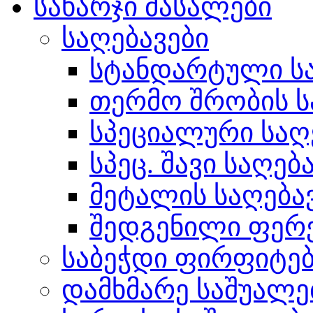
სახარჯი მასალები
საღებავები
სტანდარტული სა
თერმო შრობის ს
სპეციალური საღ
სპეც. შავი საღებ
მეტალის საღება
შედგენილი ფერ
საბეჭდი ფირფიტე
დამხმარე საშუალე