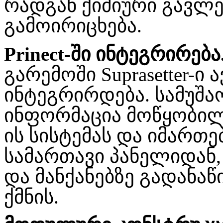
რადგან ქიმიური გავლენ
გამოირიცხება.
Prinect-ში ინტეგრირება
გარემოში Suprasetter-ი
ინტეგრირდება. სამუშ
ინფორმაცია მოწყობილო
ის სისტემას და იმართება
სამართავი პანელიდან,
და მანქანებზე გადანა
ქმნის.