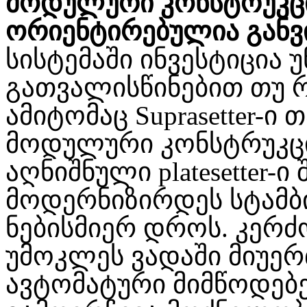
მოდულური კონსტრუკც
ორიენტირებულია განვ
სისტემაში ინვესტიცია
გათვალისწინებით თუ რ
ამიტომაც Suprasetter-
მოდულური კონსტრუკცი
აღნიშნული platesetter-
მოდერნიზირდეს სტამბი
ნებისმიერ დროს. კერძ
უმოკლეს ვადაში მიუე
ავტომატური მიმწოდებელი