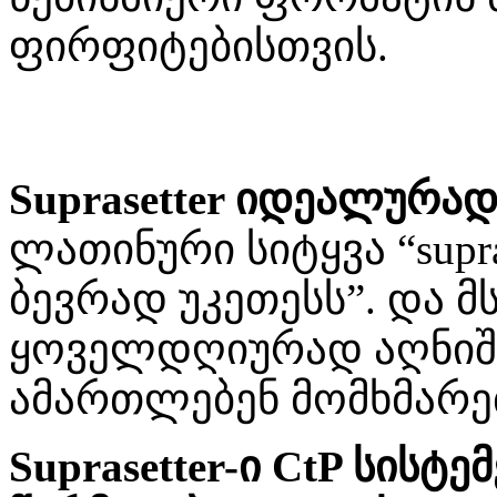
ფირფიტებისთვის.
Suprasetter იდეალურა
ლათინური სიტყვა “supr
ბევრად უკეთესს”. და
ყოველდღიურად აღნიშნ
ამართლებენ მომხმარე
Suprasetter-ი CtP სის