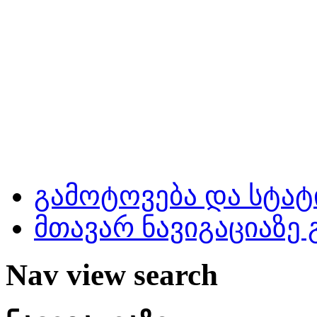
გამოტოვება და სტატ
მთავარ ნავიგაციაზე
Nav view search