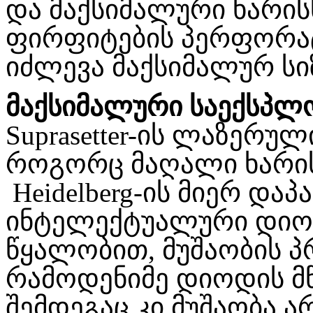
და მაქსიმალური ხარის
ფირფიტების პერფორა
იძლევა მაქსიმალურ სი
მაქსიმალური საექსპლო
Suprasetter-ის ლაზერულ
როგორც მაღალი ხარის
Heidelberg-ის მიერ და
ინტელექტუალური დიოდ
წყალობით, მუშაობის პ
რამოდენიმე დიოდის მ
შემდეგაც კი მუშაობა ა