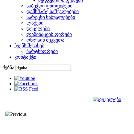
შედგენილი ფერები
საბეჭდი ფირფიტები
დამხმარე საშუალებები
სარეცხი საშუალებები
ლაქები
დეკელები
ლამინაციის ფირები
ონლაინ შეკვეთა
ჩვენს შესახებ
პარტნიორები
კონტაქტი
ძებნა: