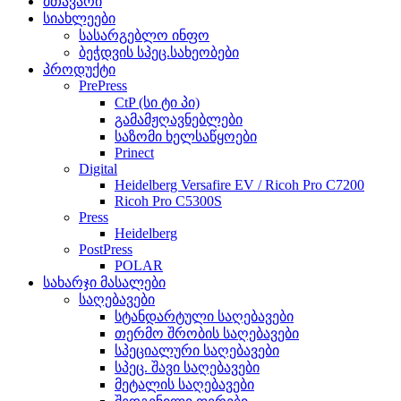
მთავარი
სიახლეები
სასარგებლო ინფო
ბეჭდვის სპეც.სახეობები
პროდუქტი
PrePress
CtP (სი ტი პი)
გამამჟღავნებლები
საზომი ხელსაწყოები
Prinect
Digital
Heidelberg Versafire EV / Ricoh Pro C7200
Ricoh Pro C5300S
Press
Heidelberg
PostPress
POLAR
სახარჯი მასალები
საღებავები
სტანდარტული საღებავები
თერმო შრობის საღებავები
სპეციალური საღებავები
სპეც. შავი საღებავები
მეტალის საღებავები