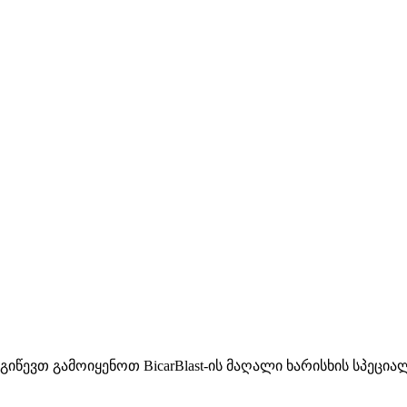
წევთ გამოიყენოთ BicarBlast-ის მაღალი ხარისხის სპეცია