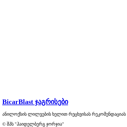
BicarBlast ჯაგრისები
ანილოქსის ლილვების ხელით რეცხვისას რეკომენდაციას გი
© შპს "ჰაიდელბერგ ჯორჯია"