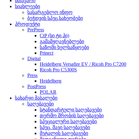
მთავარი
სიახლეები
სასარგებლო ინფო
ბეჭდვის სპეც.სახეობები
პროდუქტი
PrePress
CtP (სი ტი პი)
გამამჟღავნებლები
საზომი ხელსაწყოები
Prinect
Digital
Heidelberg Versafire EV / Ricoh Pro C7200
Ricoh Pro C5300S
Press
Heidelberg
PostPress
POLAR
სახარჯი მასალები
საღებავები
სტანდარტული საღებავები
თერმო შრობის საღებავები
სპეციალური საღებავები
სპეც. შავი საღებავები
მეტალის საღებავები