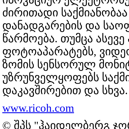
ძირითადი საქმიანობაა
დანადგარების და საო
წარმოება. თუმცა ასევე
ფოტოაპარატებს, ვიდე
ზომის სენსორულ მონი
უზრუნველყოფებს საქმ
დაკავშირებით და სხვა.
www.ricoh.com
© შპს "ჰაიდელბერგ ჯო