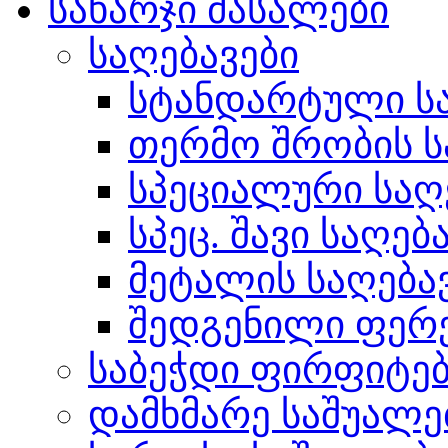
სახარჯი მასალები
საღებავები
სტანდარტული სა
თერმო შრობის ს
სპეციალური საღ
სპეც. შავი საღებ
მეტალის საღება
შედგენილი ფერ
საბეჭდი ფირფიტე
დამხმარე საშუალე