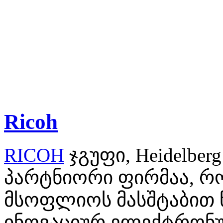
Ricoh
RICOH
ჯგუფი, Heidelberg
პარტნიორი ფირმაა, რ
მსოფლიოს მასშტაბით 
ინოვაციურ ელექტრონუ