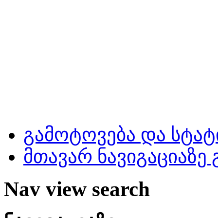
გამოტოვება და სტატ
მთავარ ნავიგაციაზე
Nav view search