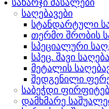
სახარჯი მასალები
საღებავები
სტანდარტული სა
თერმო შრობის ს
სპეციალური საღ
სპეც. შავი საღებ
მეტალის საღება
შედგენილი ფერ
საბეჭდი ფირფიტე
დამხმარე საშუალე