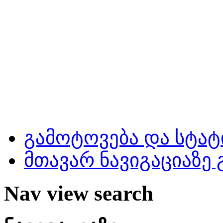
გამოტოვება და სტატ
მთავარ ნავიგაციაზე
Nav view search