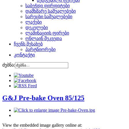
შედგენილი ფერები
საბეჭდი ფირფიტები
დამხმარე საშუალებები
სარეცხი საშუალებები
ლაქები
დეკელები
ლამინაციის ფირები
ონლაინ შეკვეთა
ჩვენს შესახებ
პარტნიორები
კონტაქტი
ძებნა:
G&J Pre-bake Oven 85/125
View the embedded image gallery online at: