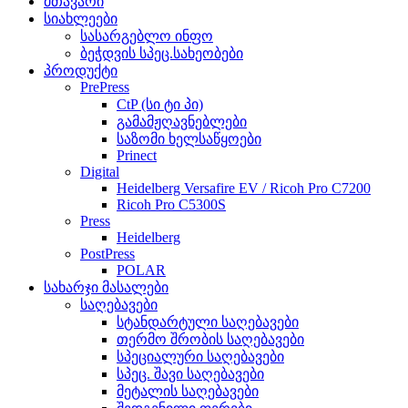
მთავარი
სიახლეები
სასარგებლო ინფო
ბეჭდვის სპეც.სახეობები
პროდუქტი
PrePress
CtP (სი ტი პი)
გამამჟღავნებლები
საზომი ხელსაწყოები
Prinect
Digital
Heidelberg Versafire EV / Ricoh Pro C7200
Ricoh Pro C5300S
Press
Heidelberg
PostPress
POLAR
სახარჯი მასალები
საღებავები
სტანდარტული საღებავები
თერმო შრობის საღებავები
სპეციალური საღებავები
სპეც. შავი საღებავები
მეტალის საღებავები