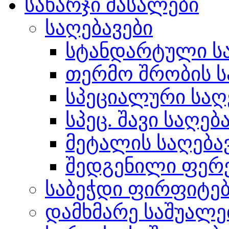
სახარჯი მასალები
საღებავები
სტანდარტული სა
თერმო შრობის ს
სპეციალური საღ
სპეც. შავი საღებ
მეტალის საღება
შედგენილი ფერ
საბეჭდი ფირფიტე
დამხმარე საშუალე