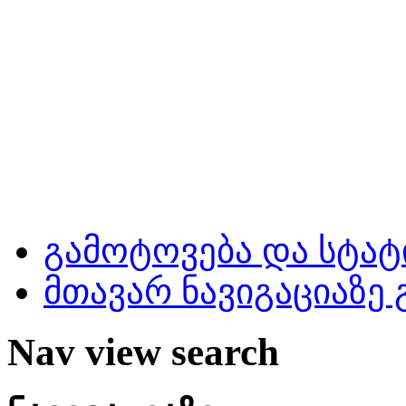
გამოტოვება და სტატ
მთავარ ნავიგაციაზე
Nav view search