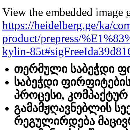
View the embedded image ga
https://heidelberg.ge/ka/co
product/prepress/%
kylin-85t#sigFreeIda39d8
თერმული საბეჭდი ფ
საბეჭდი ფირფიტების
პროცესი, კომპაქტურ 
გამამჟღავნებლის სე
რეგულირდება მაცივ