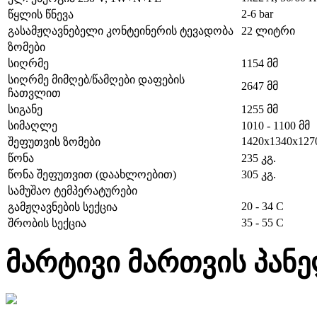
2-6 bar
წყლის წნევა
გასამჟღავნებელი კონტეინერის ტევადობა
22 ლიტრი
ზომები
სიღრმე
1154
მმ
სიღრმე მიმღებ/წამღები დაფების
2647
მმ
ჩათვლით
სიგანე
1255
მმ
სიმაღლე
1010 - 1100
მმ
1420x1340x127
შეფუთვის ზომები
წონა
235 კგ.
წონა შეფუთვით (დაახლოებით)
305
კგ.
სამუშაო ტემპერატურები
20 - 34
C
გამჟღავნების სექცია
35 - 55 C
შრობის სექცია
მარტივი მართვის პან