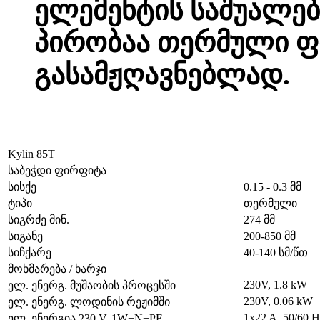
ელემენტის საშუალე
პირობაა თერმული ფ
გასამჟღავნებლად.
Kylin 85T
საბეჭდი ფირფიტა
სისქე
0.15 - 0.3
მმ
ტიპი
თერმული
სიგრძე მინ.
274
მმ
სიგანე
200-850
მ
მ
სიჩქარე
40-140 სმ/წთ
მოხმარება / ხარჯი
230V, 1.8 kW
ელ. ენერგ. მუშაობის პროცესში
230V, 0.06 kW
ელ. ენერგ. ლოდინის რეჟიმში
1x22 A, 50/60 H
ელ. ენერგია 230 V, 1W+N+PE