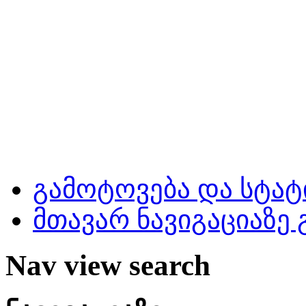
გამოტოვება და სტატ
მთავარ ნავიგაციაზე
Nav view search