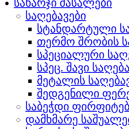
სახარჯი მასალები
საღებავები
სტანდარტული სა
თერმო შრობის ს
სპეციალური საღ
სპეც. შავი საღებ
მეტალის საღება
შედგენილი ფერ
საბეჭდი ფირფიტე
დამხმარე საშუალე