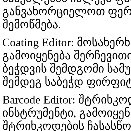
განვახორციელოთ ფერე
შემოწმება.
Coating Editor: მოსახე
გამოიყენება შერჩევითი
ბეჭდვის შემდგომი სამ
შემდეგ საბეჭდ ფირფიტ
Barcode Editor: შტრიხკ
ინსტრუმენტი, გამოიყენ
შტრიხკოდების ჩასასწ