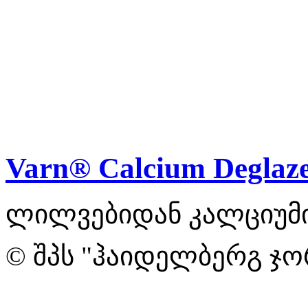
Varn® Calcium Deglaz
ლილვებიდან კალციუმი
© შპს "ჰაიდელბერგ ჯო