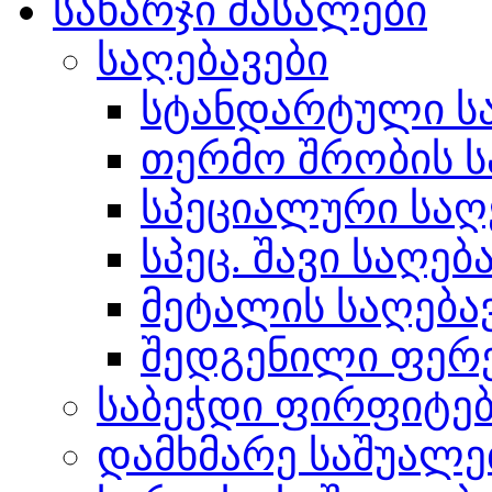
სახარჯი მასალები
საღებავები
სტანდარტული სა
თერმო შრობის ს
სპეციალური საღ
სპეც. შავი საღებ
მეტალის საღება
შედგენილი ფერ
საბეჭდი ფირფიტე
დამხმარე საშუალე