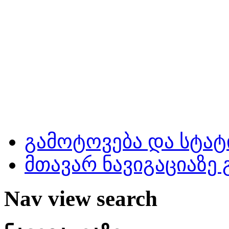
გამოტოვება და სტატ
მთავარ ნავიგაციაზე
Nav view search