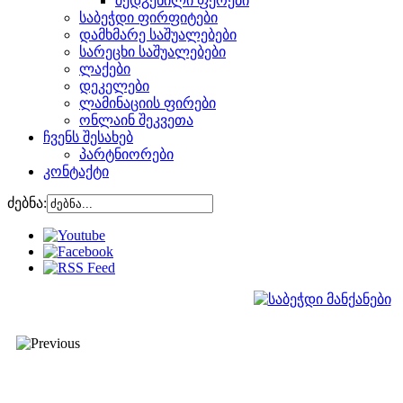
შედგენილი ფერები
საბეჭდი ფირფიტები
დამხმარე საშუალებები
სარეცხი საშუალებები
ლაქები
დეკელები
ლამინაციის ფირები
ონლაინ შეკვეთა
ჩვენს შესახებ
პარტნიორები
კონტაქტი
ძებნა: