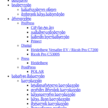
მთავარი
სიახლეები
სასარგებლო ინფო
ბეჭდვის სპეც.სახეობები
პროდუქტი
PrePress
CtP (სი ტი პი)
გამამჟღავნებლები
საზომი ხელსაწყოები
Prinect
Digital
Heidelberg Versafire EV / Ricoh Pro C7200
Ricoh Pro C5300S
Press
Heidelberg
PostPress
POLAR
სახარჯი მასალები
საღებავები
სტანდარტული საღებავები
თერმო შრობის საღებავები
სპეციალური საღებავები
სპეც. შავი საღებავები
მეტალის საღებავები