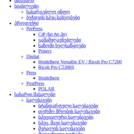
მთავარი
სიახლეები
სასარგებლო ინფო
ბეჭდვის სპეც.სახეობები
პროდუქტი
PrePress
CtP (სი ტი პი)
გამამჟღავნებლები
საზომი ხელსაწყოები
Prinect
Digital
Heidelberg Versafire EV / Ricoh Pro C7200
Ricoh Pro C5300S
Press
Heidelberg
PostPress
POLAR
სახარჯი მასალები
საღებავები
სტანდარტული საღებავები
თერმო შრობის საღებავები
სპეციალური საღებავები
სპეც. შავი საღებავები
მეტალის საღებავები