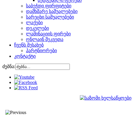
შედგენილი ფერები
საბეჭდი ფირფიტები
დამხმარე საშუალებები
სარეცხი საშუალებები
ლაქები
დეკელები
ლამინაციის ფირები
ონლაინ შეკვეთა
ჩვენს შესახებ
პარტნიორები
კონტაქტი
ძებნა: