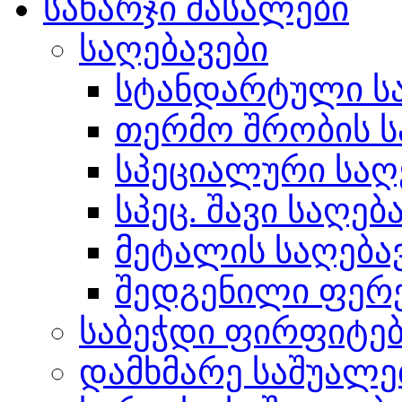
სახარჯი მასალები
საღებავები
სტანდარტული სა
თერმო შრობის ს
სპეციალური საღ
სპეც. შავი საღებ
მეტალის საღება
შედგენილი ფერ
საბეჭდი ფირფიტე
დამხმარე საშუალე