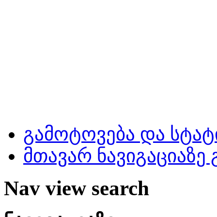
გამოტოვება და სტატ
მთავარ ნავიგაციაზე
Nav view search