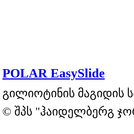
POLAR EasySlide
გილიოტინის მაგიდის ს
© შპს "ჰაიდელბერგ ჯო