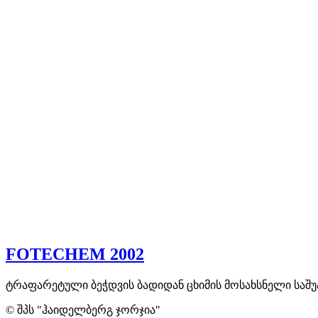
FOTECHEM 2002
ტრაფარეტული ბეჭდვის ბადიდან ცხიმის მოსახსნელი საშუალ
© შპს "ჰაიდელბერგ ჯორჯია"