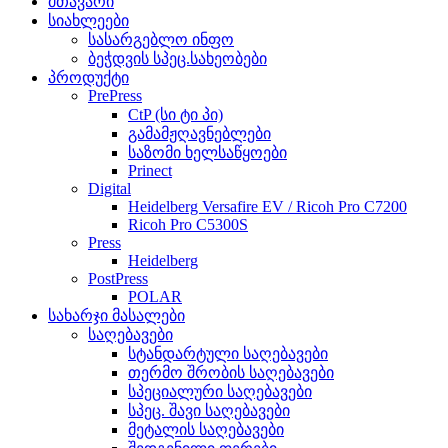
მთავარი
სიახლეები
სასარგებლო ინფო
ბეჭდვის სპეც.სახეობები
პროდუქტი
PrePress
CtP (სი ტი პი)
გამამჟღავნებლები
საზომი ხელსაწყოები
Prinect
Digital
Heidelberg Versafire EV / Ricoh Pro C7200
Ricoh Pro C5300S
Press
Heidelberg
PostPress
POLAR
სახარჯი მასალები
საღებავები
სტანდარტული საღებავები
თერმო შრობის საღებავები
სპეციალური საღებავები
სპეც. შავი საღებავები
მეტალის საღებავები