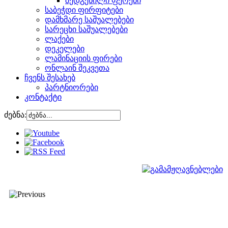
შედგენილი ფერები
საბეჭდი ფირფიტები
დამხმარე საშუალებები
სარეცხი საშუალებები
ლაქები
დეკელები
ლამინაციის ფირები
ონლაინ შეკვეთა
ჩვენს შესახებ
პარტნიორები
კონტაქტი
ძებნა: