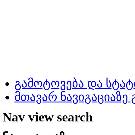
გამოტოვება და სტატ
მთავარ ნავიგაციაზე
Nav view search