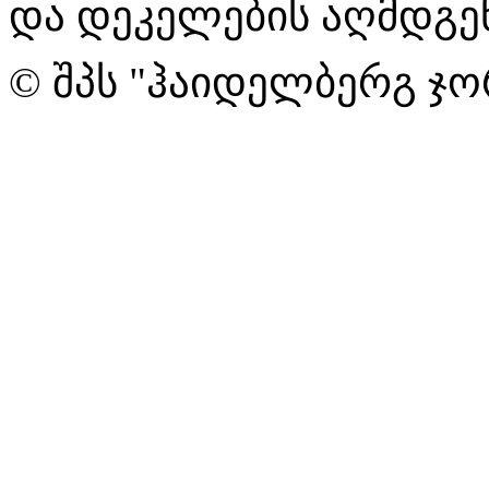
და დეკელების აღმდგენ
© შპს "ჰაიდელბერგ ჯო