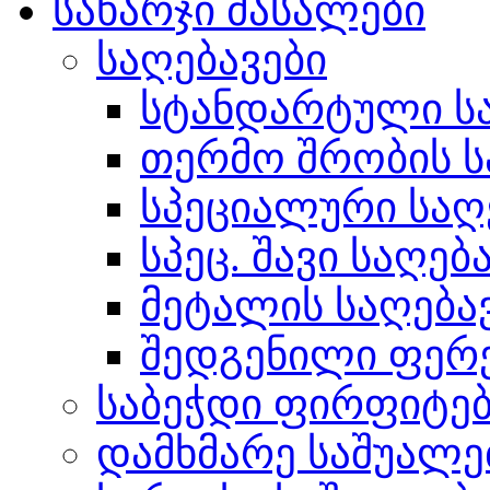
სახარჯი მასალები
საღებავები
სტანდარტული სა
თერმო შრობის ს
სპეციალური საღ
სპეც. შავი საღებ
მეტალის საღება
შედგენილი ფერ
საბეჭდი ფირფიტე
დამხმარე საშუალე