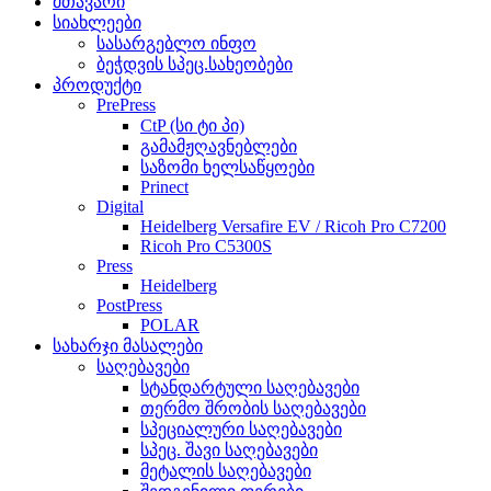
მთავარი
სიახლეები
სასარგებლო ინფო
ბეჭდვის სპეც.სახეობები
პროდუქტი
PrePress
CtP (სი ტი პი)
გამამჟღავნებლები
საზომი ხელსაწყოები
Prinect
Digital
Heidelberg Versafire EV / Ricoh Pro C7200
Ricoh Pro C5300S
Press
Heidelberg
PostPress
POLAR
სახარჯი მასალები
საღებავები
სტანდარტული საღებავები
თერმო შრობის საღებავები
სპეციალური საღებავები
სპეც. შავი საღებავები
მეტალის საღებავები