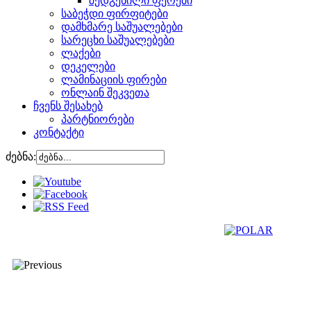
შედგენილი ფერები
საბეჭდი ფირფიტები
დამხმარე საშუალებები
სარეცხი საშუალებები
ლაქები
დეკელები
ლამინაციის ფირები
ონლაინ შეკვეთა
ჩვენს შესახებ
პარტნიორები
კონტაქტი
ძებნა: