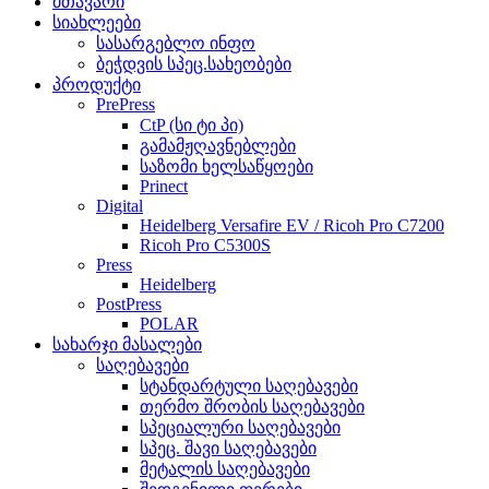
მთავარი
სიახლეები
სასარგებლო ინფო
ბეჭდვის სპეც.სახეობები
პროდუქტი
PrePress
CtP (სი ტი პი)
გამამჟღავნებლები
საზომი ხელსაწყოები
Prinect
Digital
Heidelberg Versafire EV / Ricoh Pro C7200
Ricoh Pro C5300S
Press
Heidelberg
PostPress
POLAR
სახარჯი მასალები
საღებავები
სტანდარტული საღებავები
თერმო შრობის საღებავები
სპეციალური საღებავები
სპეც. შავი საღებავები
მეტალის საღებავები