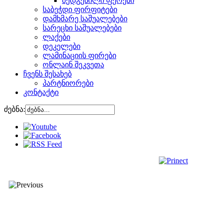
შედგენილი ფერები
საბეჭდი ფირფიტები
დამხმარე საშუალებები
სარეცხი საშუალებები
ლაქები
დეკელები
ლამინაციის ფირები
ონლაინ შეკვეთა
ჩვენს შესახებ
პარტნიორები
კონტაქტი
ძებნა: