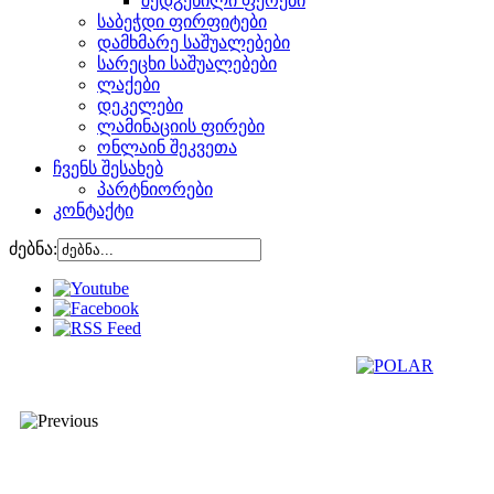
შედგენილი ფერები
საბეჭდი ფირფიტები
დამხმარე საშუალებები
სარეცხი საშუალებები
ლაქები
დეკელები
ლამინაციის ფირები
ონლაინ შეკვეთა
ჩვენს შესახებ
პარტნიორები
კონტაქტი
ძებნა: