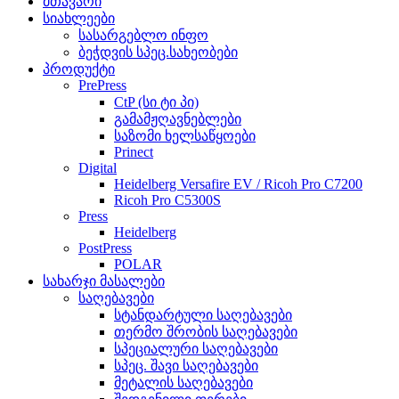
მთავარი
სიახლეები
სასარგებლო ინფო
ბეჭდვის სპეც.სახეობები
პროდუქტი
PrePress
CtP (სი ტი პი)
გამამჟღავნებლები
საზომი ხელსაწყოები
Prinect
Digital
Heidelberg Versafire EV / Ricoh Pro C7200
Ricoh Pro C5300S
Press
Heidelberg
PostPress
POLAR
სახარჯი მასალები
საღებავები
სტანდარტული საღებავები
თერმო შრობის საღებავები
სპეციალური საღებავები
სპეც. შავი საღებავები
მეტალის საღებავები