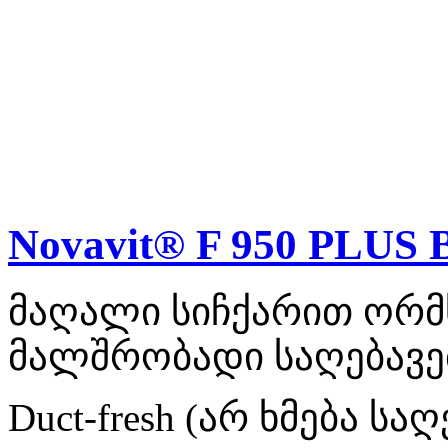
Novavit® F 950 PLUS 
მაღალი სიჩქარით ორმხ
მალშრობადი საღებავებ
Duct-fresh (არ ხმება ს