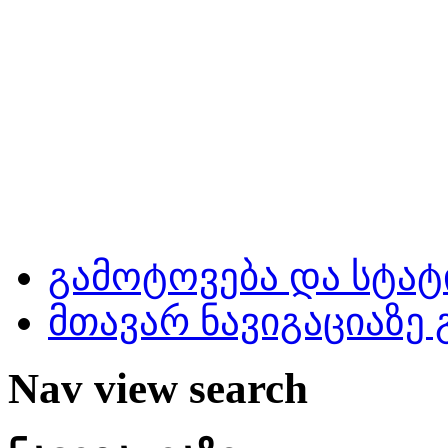
გამოტოვება და სტატ
მთავარ ნავიგაციაზე
Nav view search