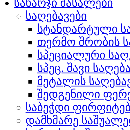
სახარჯი მასალები
საღებავები
სტანდარტული სა
თერმო შრობის ს
სპეციალური საღ
სპეც. შავი საღებ
მეტალის საღება
შედგენილი ფერ
საბეჭდი ფირფიტე
დამხმარე საშუალე