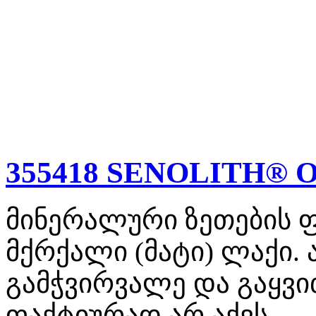
355418 SENOLITH® 
მინერალური ზეთების 
მქრქალი (მატი) ლაქი.
გამჭვირვალე და გაყვ
ფაქტიურად არ აქვს.