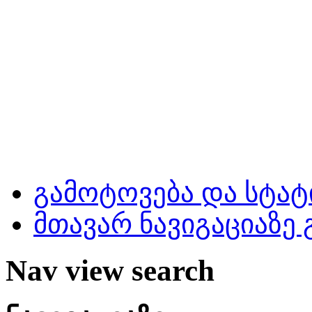
გამოტოვება და სტატ
მთავარ ნავიგაციაზე
Nav view search