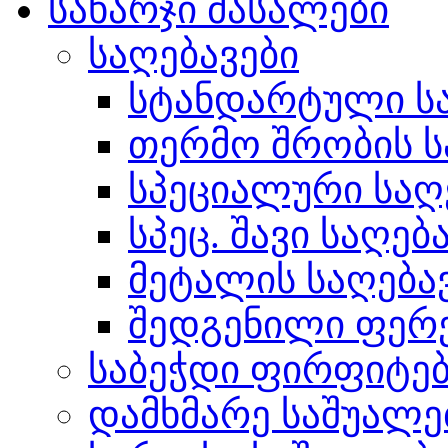
სახარჯი მასალები
საღებავები
სტანდარტული სა
თერმო შრობის ს
სპეციალური საღ
სპეც. შავი საღებ
მეტალის საღება
შედგენილი ფერ
საბეჭდი ფირფიტე
დამხმარე საშუალე